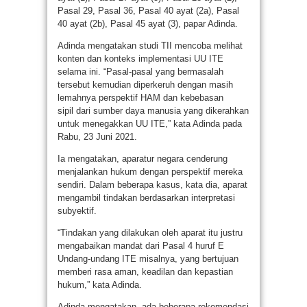
Pasal 29, Pasal 36, Pasal 40 ayat (2a), Pasal
40 ayat (2b), Pasal 45 ayat (3), papar Adinda.
Adinda mengatakan studi TII mencoba melihat
konten dan konteks implementasi UU ITE
selama ini. “Pasal-pasal yang bermasalah
tersebut kemudian diperkeruh dengan masih
lemahnya perspektif HAM dan kebebasan
sipil dari sumber daya manusia yang dikerahkan
untuk menegakkan UU ITE,” kata Adinda pada
Rabu, 23 Juni 2021.
Ia mengatakan, aparatur negara cenderung
menjalankan hukum dengan perspektif mereka
sendiri. Dalam beberapa kasus, kata dia, aparat
mengambil tindakan berdasarkan interpretasi
subyektif.
“Tindakan yang dilakukan oleh aparat itu justru
mengabaikan mandat dari Pasal 4 huruf E
Undang-undang ITE misalnya, yang bertujuan
memberi rasa aman, keadilan dan kepastian
hukum,” kata Adinda.
Adinda mengatakan, ada beberapa rekomendasi