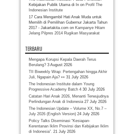
Kebijakan Publik Utama di In
on
Profil The
Indonesian Institute
17 Cara Mengambil Hati Anak Muda untuk
Memilih di Pemilihan Gubernur Jakarta Tahun
2017 - Jakartakita.com
on
Kampanye Hitam
Jelang Pilpres 2014 Rugikan Masyarakat
TERBARU
Mengapa Korupsi Kepala Daerah Terus
Berulang?
3 August 2026
TII Biweekly Wrap: Pertengahan hingga Akhir
Juli, Ngapain Aja? 👀
31 July 2026
The Indonesian Institute dalam Young
Progressive Academy Batch 4
30 July 2026
Catatan Hari Anak 2026, Menanti Terwujudnya
Perlindungan Anak di Indonesia
27 July 2026
The Indonesian Update – Volume XX, No.7 –
July 2026 (English Version)
24 July 2026
Policy Talks Diseminasi “Kesiapan-
Kerentanan Iklim Provinsi dan Kebijakan Iklim
di Indonesia”.
21 July 2026