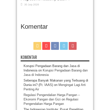
30 July 2026
Komentar
KOMENTAR
Korupsi Pengadaan Barang dan Jasa di
Indonesia
on
Korupsi Pengadaan Barang dan
Jasa di Indonesia
Seberapa Banyak Makanan yang Terbuang di
Dunia ini? (Ft. IAAS)
on
Mengingat Lagi Arti
Penting Air
Regulasi Pengendalian Harga Pangan –
Ekonomi Pangan dan Gizi
on
Regulasi
Pengendalian Harga Pangan
The Indonesian Institute: Pusat Penelitian